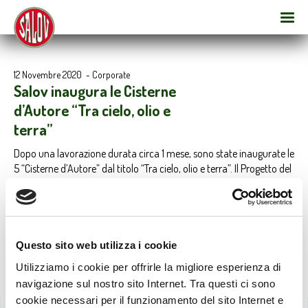
12 Novembre 2020
-
Corporate
Salov inaugura le Cisterne
d’Autore “Tra cielo, olio e
terra”
Dopo una lavorazione durata circa 1 mese, sono state inaugurate le
5 “Cisterne d’Autore” dal titolo “Tra cielo, olio e terra”. Il Progetto del
Gruppo Salov, che ha visto impegnato nell’opera l’artista di fama
mondiale Giulio “Rosk” Gebbia, è solo uno dei tanti tasselli del
percorso di sostenibilità dell’Azienda.
Questo sito web utilizza i cookie
Utilizziamo i cookie per offrirle la migliore esperienza di
navigazione sul nostro sito Internet. Tra questi ci sono
cookie necessari per il funzionamento del sito Internet e