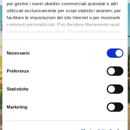
per gestire i nostri obiettivi commerciali aziendali e altri
utilizzati esclusivamente per scopi statistici anonimi, per
facilitare le impostazioni del sito Internet o per mostrarle
contenuti personalizzati. Può decidere liberamente quali
categorie di cookie accettare. Per maggiori informazioni
consulti la nostra Privacy & Cookie Policy
Selezione
Necessario
del
consenso
Preferenze
Statistiche
Marketing