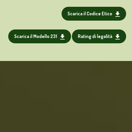
Scarica il Codice Etico
Scarica il Modello 231
Rating di legalità