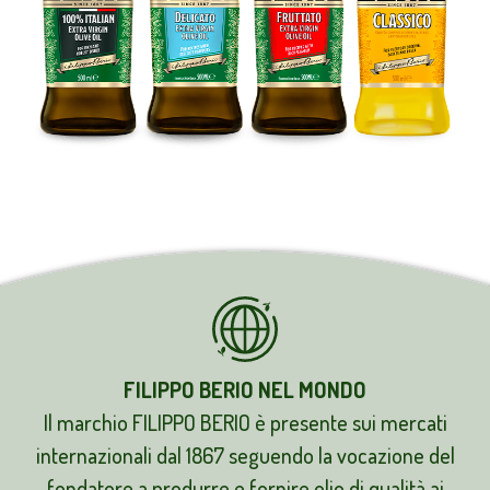
FILIPPO BERIO NEL MONDO
Il marchio FILIPPO BERIO è presente sui mercati
internazionali dal 1867 seguendo la vocazione del
fondatore a produrre e fornire olio di qualità ai