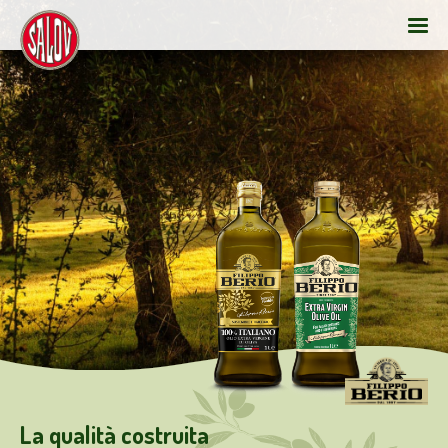
La qualità costruita