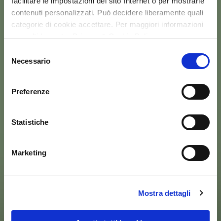
facilitare le impostazioni del sito Internet o per mostrarle
contenuti personalizzati. Può decidere liberamente quali
categorie di cookie accettare. Per maggiori informazioni
consulti la nostra Privacy & Cookie Policy
Selezione
Necessario
del
consenso
Preferenze
Statistiche
Marketing
Mostra dettagli