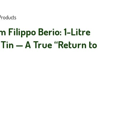
Products
 Filippo Berio: 1-Litre
l Tin — A True “Return to