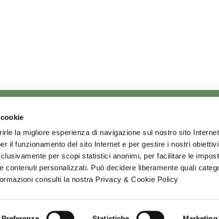
 cookie
rirle la migliore esperienza di navigazione sul nostro sito Internet
r il funzionamento del sito Internet e per gestire i nostri obietti
 esclusivamente per scopi statistici anonimi, per facilitare le impos
le contenuti personalizzati. Può decidere liberamente quali categ
formazioni consulti la nostra Privacy & Cookie Policy
Preferenze
Statistiche
Marketing