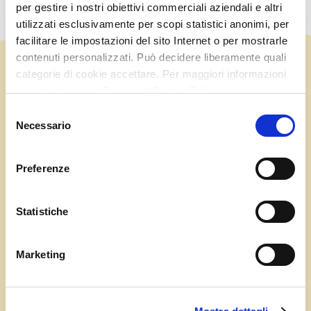
per gestire i nostri obiettivi commerciali aziendali e altri
utilizzati esclusivamente per scopi statistici anonimi, per
facilitare le impostazioni del sito Internet o per mostrarle
contenuti personalizzati. Può decidere liberamente quali
categorie di cookie accettare. Per maggiori informazioni
consulti la nostra Privacy & Cookie Policy
Selezione
Necessario
del
consenso
Preferenze
Statistiche
Marketing