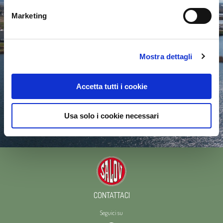
Marketing
Mostra dettagli
Accetta tutti i cookie
Usa solo i cookie necessari
CONTATTACI
Seguici su