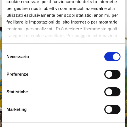
cookie necessari per il funzionamento del sito Internet e
per gestire i nostri obiettivi commerciali aziendali e altri
utilizzati esclusivamente per scopi statistici anonimi, per
facilitare le impostazioni del sito Internet o per mostrarle
contenuti personalizzati. Può decidere liberamente quali
categorie di cookie accettare. Per maggiori informazioni
consulti la nostra Privacy & Cookie Policy
Selezione
Necessario
del
consenso
Preferenze
Statistiche
Marketing