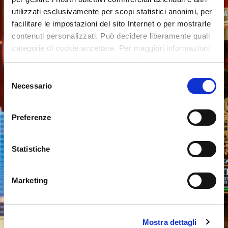
utilizzati esclusivamente per scopi statistici anonimi, per
facilitare le impostazioni del sito Internet o per mostrarle
contenuti personalizzati. Può decidere liberamente quali
categorie di cookie accettare. Per maggiori informazioni
consulti la nostra Privacy & Cookie Policy
Selezione
Necessario
del
consenso
Preferenze
Statistiche
Marketing
Mostra dettagli