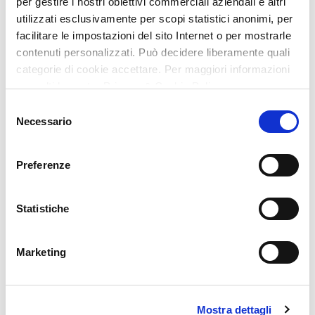
per gestire i nostri obiettivi commerciali aziendali e altri
utilizzati esclusivamente per scopi statistici anonimi, per
facilitare le impostazioni del sito Internet o per mostrarle
contenuti personalizzati. Può decidere liberamente quali
categorie di cookie accettare. Per maggiori informazioni
consulti la nostra Privacy & Cookie Policy
Selezione
Necessario
del
consenso
Preferenze
Statistiche
Marketing
Mostra dettagli