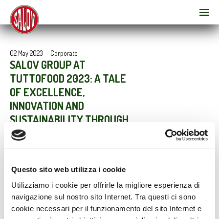
02 May 2023
-
Corporate
SALOV GROUP AT
TUTTOFOOD 2023: A TALE
OF EXCELLENCE,
INNOVATION AND
SUSTAINABILITY THROUGH
ITS BRANDS SAGRA AND
FILIPPO BERIO
[May 8-11 – Hall 7, Stand H25 – K32]
Questo sito web utilizza i cookie
Utilizziamo i cookie per offrirle la migliore esperienza di
navigazione sul nostro sito Internet. Tra questi ci sono
cookie necessari per il funzionamento del sito Internet e