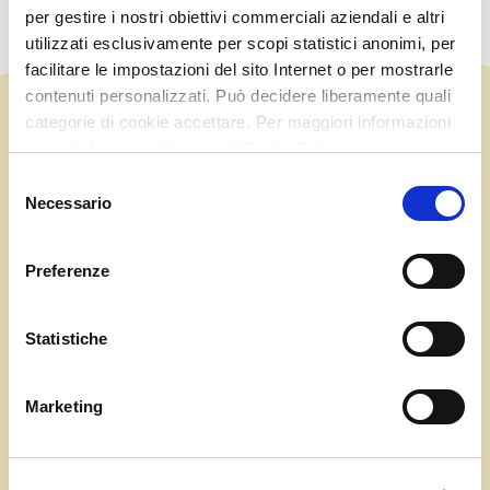
per gestire i nostri obiettivi commerciali aziendali e altri
utilizzati esclusivamente per scopi statistici anonimi, per
facilitare le impostazioni del sito Internet o per mostrarle
contenuti personalizzati. Può decidere liberamente quali
categorie di cookie accettare. Per maggiori informazioni
consulti la nostra Privacy & Cookie Policy
Selezione
Necessario
del
consenso
Preferenze
Statistiche
Marketing