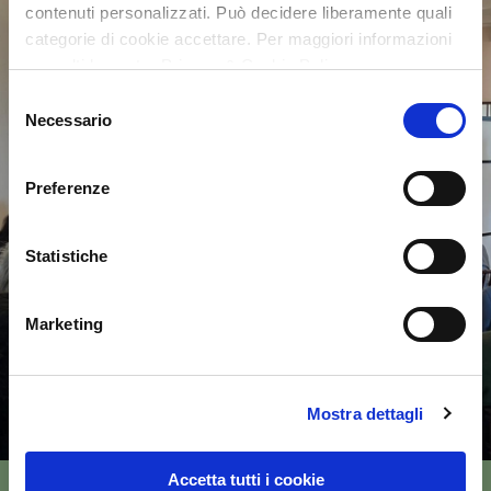
contenuti personalizzati. Può decidere liberamente quali
categorie di cookie accettare. Per maggiori informazioni
consulti la nostra Privacy & Cookie Policy
Selezione
Necessario
del
consenso
Preferenze
Statistiche
Marketing
Mostra dettagli
Accetta tutti i cookie